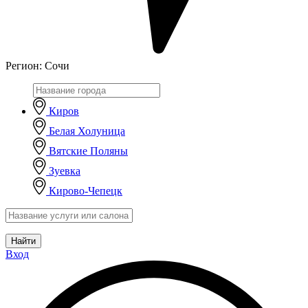
Регион:
Сочи
Киров
Белая Холуница
Вятские Поляны
Зуевка
Кирово-Чепецк
Найти
Вход