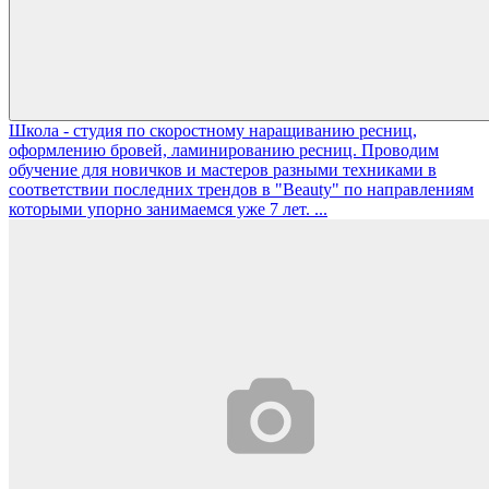
Школа - студия по скоростному наращиванию ресниц,
оформлению бровей, ламинированию ресниц. Проводим
обучение для новичков и мастеров разными техниками в
соответствии последних трендов в "Beauty" по направлениям
которыми упорно занимаемся уже 7 лет. ...