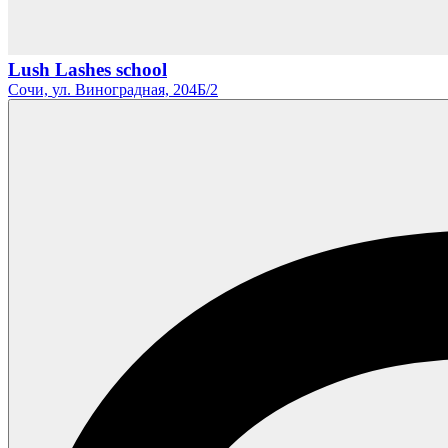
Lush Lashes school
Сочи,
ул. Виноградная,
204Б/2