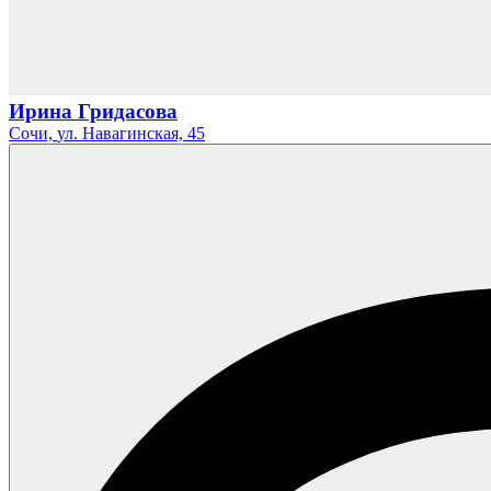
Ирина Гридасова
Сочи,
ул. Навагинская,
45