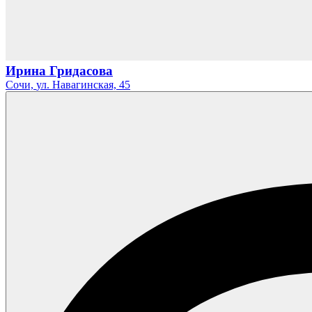
Ирина Гридасова
Сочи,
ул. Навагинская,
45