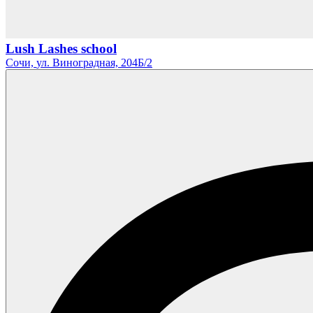
Lush Lashes school
Сочи,
ул. Виноградная,
204Б/2