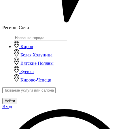
Регион:
Сочи
Киров
Белая Холуница
Вятские Поляны
Зуевка
Кирово-Чепецк
Найти
Вход