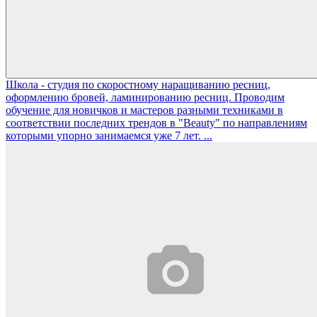
Школа - студия по скоростному наращиванию ресниц,
оформлению бровей, ламинированию ресниц. Проводим
обучение для новичков и мастеров разными техниками в
соответствии последних трендов в "Beauty" по направлениям
которыми упорно занимаемся уже 7 лет. ...